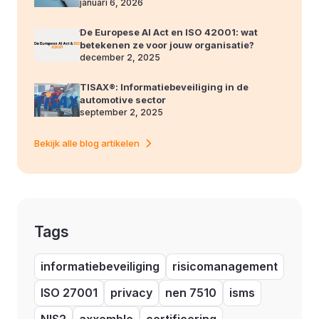
januari 6, 2026
De Europese AI Act en ISO 42001: wat
betekenen ze voor jouw organisatie?
december 2, 2025
TISAX®: Informatiebeveiliging in de
automotive sector
september 2, 2025
Bekijk alle blog artikelen
Tags
informatiebeveiliging
risicomanagement
ISO 27001
privacy
nen 7510
isms