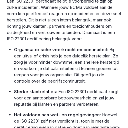
Een ISO 22301 certificaat helpt je voorbereid te zijn op
zulke incidenten. Wanneer jouw BCMS voldoet aan de
norm kun je effectief reageren op incidenten en deze snel
herstellen.
Dit is niet alleen intern belangrijk, maar ook
richting jouw klanten, partners en toezichthouders om
duidelijkheid en vertrouwen te bieden. Daarnaast is een
ISO 22301 certificering belangrijk voor:
Organisatorische veerkracht en continuïteit:
Bij
een uitval of crisis heb je een duidelijk herstelplan. Zo
zorg je voor minder downtime, een snellere hersteltijd
en voorkom je dat calamiteiten uit kunnen groeien tot
rampen voor jouw organisatie. Dit geeft jou de
controle over de bedrijfscontinuïteit.
Sterke klantrelaties:
Een ISO 22301 certificaat zorgt
voor een aantoonbare betrouwbaarheid en zal jouw
reputatie bij klanten en partners verbeteren.
Het voldoen aan wet- en regelgevingen:
Hoewel
de ISO 22301 zelf niet verplicht is, toon je met de
certificering wel aan dat je voldoet aan relevante wet-