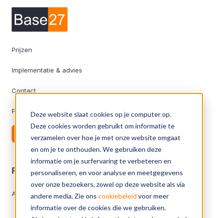
Prijzen
Implementatie & advies
Contact
Partners
Deze website slaat cookies op je computer op.
Deze cookies worden gebruikt om informatie te
Gratis proberen
verzamelen over hoe je met onze website omgaat
en om je te onthouden. We gebruiken deze
informatie om je surfervaring te verbeteren en
Features
Resources
personaliseren, en voor analyse en meetgegevens
over onze bezoekers, zowel op deze website als via
Alle features
Informatiebeveiliging
andere media. Zie ons
cookiebeleid
voor meer
informatie over de cookies die we gebruiken.
Certificeringen