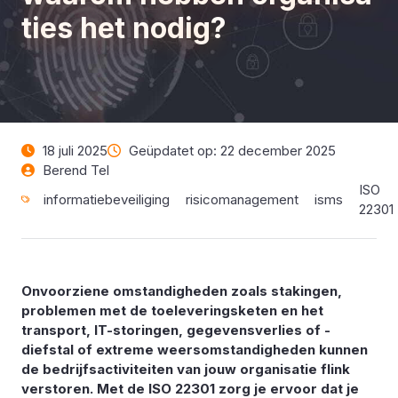
ties het nodig?
18 juli 2025
Geüpdatet op: 22 december 2025
Berend Tel
ISO
informatiebeveiliging
risicomanagement
isms
22301
Onvoorziene omstandigheden zoals stakingen,
problemen met de toeleveringsketen en het
transport, IT-storingen, gegevensverlies of -
diefstal of extreme weersomstandigheden kunnen
de bedrijfsactiviteiten van jouw organisatie flink
verstoren. Met de ISO 22301 zorg je ervoor dat je