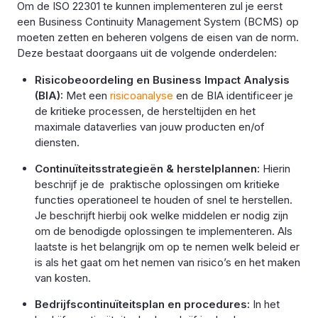
Om de ISO 22301 te kunnen implementeren zul je eerst
een Business Continuity Management System (BCMS) op
moeten zetten en beheren volgens de eisen van de norm.
Deze bestaat doorgaans uit de volgende onderdelen:
Risicobeoordeling en Business Impact Analysis
(BIA):
Met een
risicoanalyse
en de BIA identificeer je
de kritieke processen, de hersteltijden en het
maximale dataverlies van jouw producten en/of
diensten.
Continuïteitsstrategieën & herstelplannen:
Hierin
beschrijf je de praktische oplossingen om kritieke
functies operationeel te houden of snel te herstellen.
Je beschrijft hierbij ook welke middelen er nodig zijn
om de benodigde oplossingen te implementeren. Als
laatste is het belangrijk om op te nemen welk beleid er
is als het gaat om het nemen van risico’s en het maken
van kosten.
Bedrijfscontinuïteitsplan en procedures:
In het