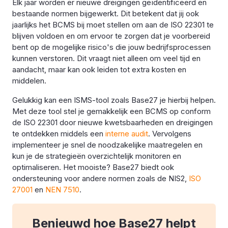
Elk jaar worden er nieuwe dreigingen geïdentificeerd en
bestaande normen bijgewerkt. Dit betekent dat jij ook
jaarlijks het BCMS bij moet stellen om aan de ISO 22301 te
blijven voldoen en om ervoor te zorgen dat je voorbereid
bent op de mogelijke risico's die jouw bedrijfsprocessen
kunnen verstoren. Dit vraagt niet alleen om veel tijd en
aandacht, maar kan ook leiden tot extra kosten en
middelen.
Gelukkig kan een ISMS-tool zoals Base27 je hierbij helpen.
Met deze tool stel je gemakkelijk een BCMS op conform
de ISO 22301 door nieuwe kwetsbaarheden en dreigingen
te ontdekken middels een
interne audit
. Vervolgens
implementeer je snel de noodzakelijke maatregelen en
kun je de strategieën overzichtelijk monitoren en
optimaliseren. Het mooiste? Base27 biedt ook
ondersteuning voor andere normen zoals de NIS2,
ISO
27001
en
NEN 7510
.
Benieuwd hoe Base27 helpt