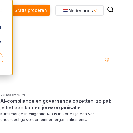
ct
Gratis proberen
Nederlands
s
e
24 maart 2026
AI-compliance en governance opzetten: zo pak
je het aan binnen jouw organisatie
Kunstmatige intelligentie (AI) is in korte tijd een vast
onderdeel geworden binnen organisaties om...