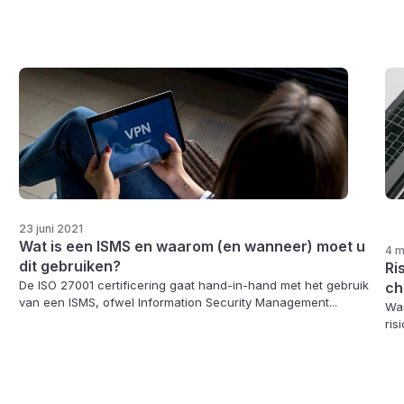
23 juni 2021
Wat is een ISMS en waarom (en wanneer) moet u
4 m
dit gebruiken?
Ri
De ISO 27001 certificering gaat hand-in-hand met het gebruik
ch
van een ISMS, ofwel Information Security Management...
Wan
ris