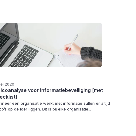
ei 2020
sicoanalyse voor informatiebeveiliging [met
ecklist]
neer een organisatie werkt met informatie zullen er altijd
ico’s op de loer liggen. Dit is bij elke organisatie...