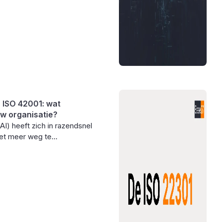
 ISO 42001: wat
w organisatie?
(AI) heeft zich in razendsnel
et meer weg te...