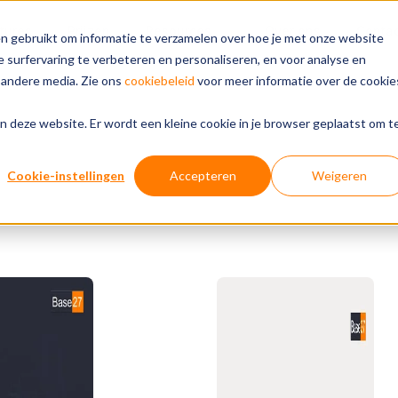
tures
Prijzen
Resources
Over ons
Conta
n gebruikt om informatie te verzamelen over hoe je met onze website
 surfervaring te verbeteren en personaliseren, en voor analyse en
 andere media. Zie ons
cookiebeleid
voor meer informatie over de cookie
aan deze website. Er wordt een kleine cookie in je browser geplaatst om t
Cookie-instellingen
Accepteren
Weigeren