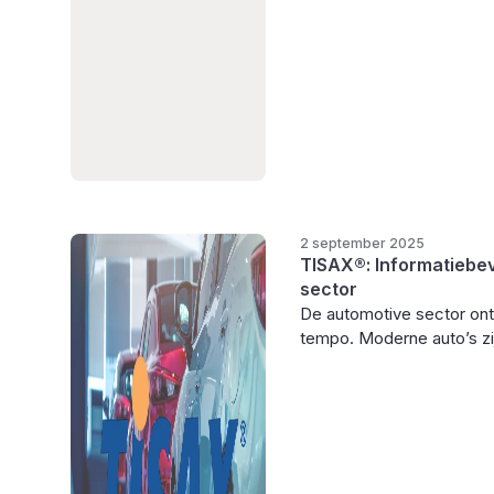
2 september 2025
TISAX®: Informatiebev
sector
De automotive sector ontw
tempo. Moderne auto’s zijn