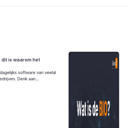
: dit is waarom het
 dagelijks software van veelal
drijven. Denk aan...