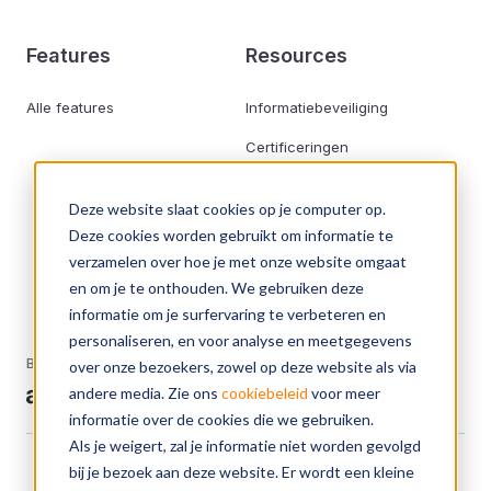
Features
Resources
Alle features
Informatiebeveiliging
Certificeringen
ISMS
Deze website slaat cookies op je computer op.
Privacybescherming / AVG
Deze cookies worden gebruikt om informatie te
verzamelen over hoe je met onze website omgaat
Blog
en om je te onthouden. We gebruiken deze
Whitepaper & E-books
informatie om je surfervaring te verbeteren en
personaliseren, en voor analyse en meetgegevens
Base27 is onderdeel van Axxemble B.V.
over onze bezoekers, zowel op deze website als via
andere media. Zie ons
cookiebeleid
voor meer
informatie over de cookies die we gebruiken.
Als je weigert, zal je informatie niet worden gevolgd
bij je bezoek aan deze website. Er wordt een kleine
Over Base27
Cookiebeleid
Privacyverklaring