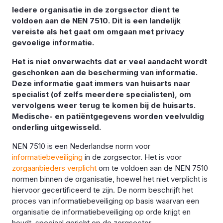
Iedere organisatie in de zorgsector dient te
voldoen aan de NEN 7510. Dit is een landelijk
vereiste als het gaat om omgaan met privacy
gevoelige informatie.
Het is niet onverwachts dat er veel aandacht wordt
geschonken aan de bescherming van informatie.
Deze informatie gaat immers van huisarts naar
specialist (of zelfs meerdere specialisten), om
vervolgens weer terug te komen bij de huisarts.
Medische- en patiëntgegevens worden veelvuldig
onderling uitgewisseld.
NEN 7510 is een Nederlandse norm voor
informatiebeveiliging
in de zorgsector. Het is voor
zorgaanbieders verplicht
om te voldoen aan de NEN 7510
normen binnen de organisatie, hoewel het niet verplicht is
hiervoor gecertificeerd te zijn. De norm beschrijft het
proces van informatiebeveiliging op basis waarvan een
organisatie de informatiebeveiliging op orde krijgt en
houdt, speciaal gericht op de zorgsector.