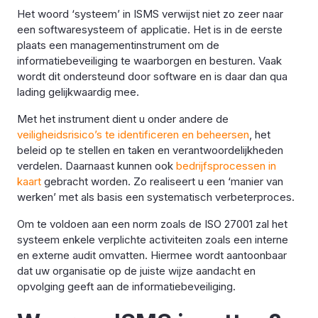
Het woord ‘systeem’ in ISMS verwijst niet zo zeer naar
een softwaresysteem of applicatie. Het is in de eerste
plaats een managementinstrument om de
informatiebeveiliging te waarborgen en besturen. Vaak
wordt dit ondersteund door software en is daar dan qua
lading gelijkwaardig mee.
Met het instrument dient u onder andere de
veiligheidsrisico’s te identificeren en beheersen
, het
beleid op te stellen en taken en verantwoordelijkheden
verdelen. Daarnaast kunnen ook
bedrijfsprocessen in
kaart
gebracht worden. Zo realiseert u een ‘manier van
werken’ met als basis een systematisch verbeterproces.
Om te voldoen aan een norm zoals de ISO 27001 zal het
systeem enkele verplichte activiteiten zoals een interne
en externe audit omvatten. Hiermee wordt aantoonbaar
dat uw organisatie op de juiste wijze aandacht en
opvolging geeft aan de informatiebeveiliging.