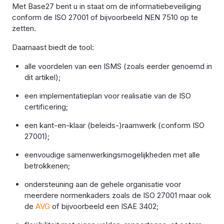
Met Base27 bent u in staat om de informatiebeveiliging
conform de ISO 27001 of bijvoorbeeld NEN 7510 op te
zetten.
Daarnaast biedt de tool:
alle voordelen van een ISMS (zoals eerder genoemd in
dit artikel);
een implementatieplan voor realisatie van de ISO
certificering;
een kant-en-klaar (beleids-)raamwerk (conform ISO
27001);
eenvoudige samenwerkingsmogelijkheden met alle
betrokkenen;
ondersteuning aan de gehele organisatie voor
meerdere normenkaders zoals de ISO 27001 maar ook
de
AVG
of bijvoorbeeld een
ISAE 3402;