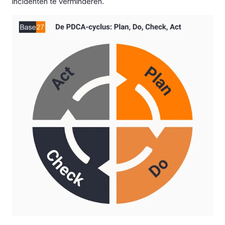
incidenten te verminderen.