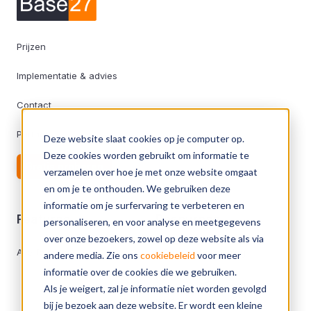
Prijzen
Implementatie & advies
Contact
Partners
Deze website slaat cookies op je computer op.
Deze cookies worden gebruikt om informatie te
Gratis proberen
verzamelen over hoe je met onze website omgaat
en om je te onthouden. We gebruiken deze
informatie om je surfervaring te verbeteren en
Features
Resources
personaliseren, en voor analyse en meetgegevens
over onze bezoekers, zowel op deze website als via
Alle features
Informatiebeveiliging
andere media. Zie ons
cookiebeleid
voor meer
informatie over de cookies die we gebruiken.
Certificeringen
Als je weigert, zal je informatie niet worden gevolgd
ISMS
bij je bezoek aan deze website. Er wordt een kleine