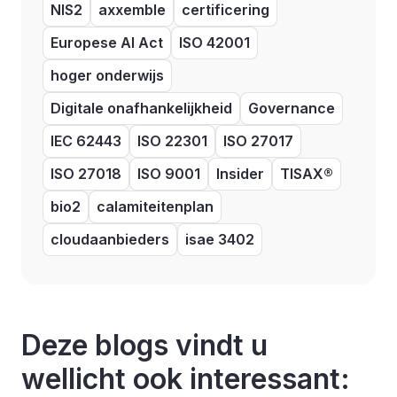
NIS2
axxemble
certificering
Europese AI Act
ISO 42001
hoger onderwijs
Digitale onafhankelijkheid
Governance
IEC 62443
ISO 22301
ISO 27017
ISO 27018
ISO 9001
Insider
TISAX®
bio2
calamiteitenplan
cloudaanbieders
isae 3402
Deze blogs vindt u
wellicht ook interessant: