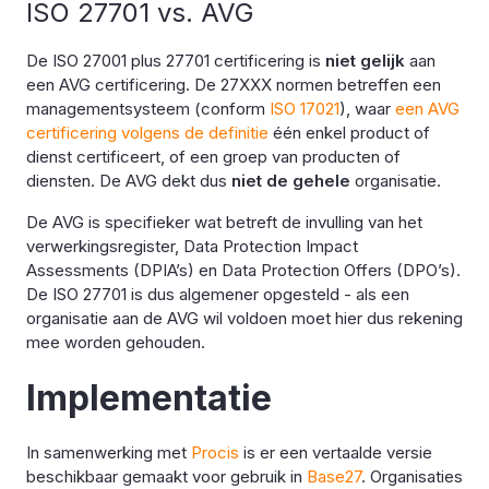
ISO 27701 vs. AVG
De ISO 27001 plus 27701 certificering is
niet gelijk
aan
een AVG certificering. De 27XXX normen betreffen een
managementsysteem (conform
ISO 17021
), waar
een AVG
certificering volgens de definitie
één enkel product of
dienst certificeert, of een groep van producten of
diensten. De AVG dekt dus
niet de gehele
organisatie.
De AVG is specifieker wat betreft de invulling van het
verwerkingsregister, Data Protection Impact
Assessments (DPIA’s) en Data Protection Offers (DPO’s).
De ISO 27701 is dus algemener opgesteld - als een
organisatie aan de AVG wil voldoen moet hier dus rekening
mee worden gehouden.
Implementatie
In samenwerking met
Procis
is er een vertaalde versie
beschikbaar gemaakt voor gebruik in
Base27
. Organisaties