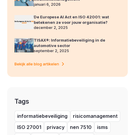
januari 6, 2026
De Europese AI Act en ISO 42001: wat
betekenen ze voor jouw organisatie?
december 2, 2025
TISAX®: Informatiebeveiliging in de
automotive sector
september 2, 2025
Bekijk alle blog artikelen
Tags
informatiebeveiliging
risicomanagement
ISO 27001
privacy
nen 7510
isms