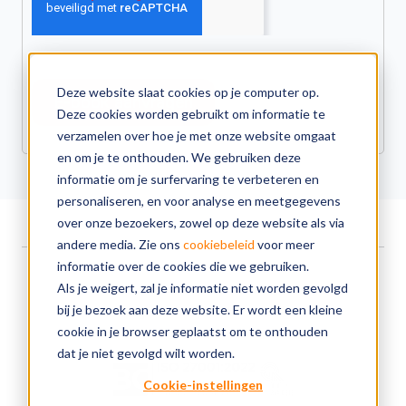
Deze website slaat cookies op je computer op.
Deze cookies worden gebruikt om informatie te
verzamelen over hoe je met onze website omgaat
en om je te onthouden. We gebruiken deze
informatie om je surfervaring te verbeteren en
personaliseren, en voor analyse en meetgegevens
over onze bezoekers, zowel op deze website als via
andere media. Zie ons
cookiebeleid
voor meer
informatie over de cookies die we gebruiken.
Als je weigert, zal je informatie niet worden gevolgd
Over ons
Cookiebeleid
Privacyverklaring
bij je bezoek aan deze website. Er wordt een kleine
AI Policy
Responsible disclosure
cookie in je browser geplaatst om te onthouden
dat je niet gevolgd wilt worden.
Cookie-instellingen