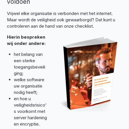
voldoen
Vrijwel elke organisatie is verbonden met het internet.
Maar wordt de veiligheid ook gewaarborgd? Dat kunt u
controleren aan de hand van onze checklist.
Hierin bespreken
wij onder andere:
het belang van
een sterke
toegangsbeveili
ging;
welke software
uw organisatie
nodig heeft;
en hoe u
veiligheidsrisico'
s voorkomt met
server hardening
en encryptie.