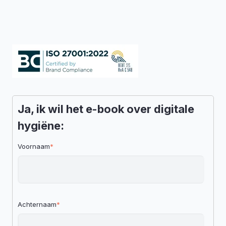
Ja, ik wil het e-book over digitale
hygiëne:
Voornaam
*
Achternaam
*